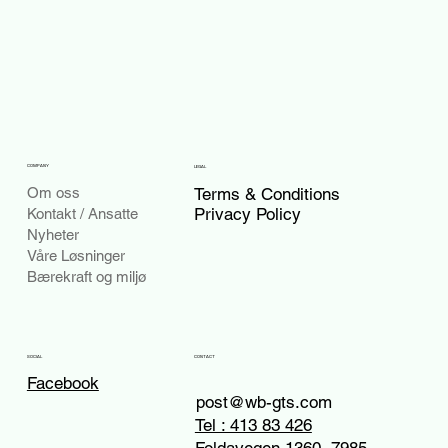
COMPANY
LEGAL
Terms & Conditions
Om oss
Privacy Policy
Kontakt / Ansatte
Nyheter
Våre Løsninger
Bærekraft og miljø
CONTACT
SOCIAL
Facebook
post@wb-gts.com
Tel : 413 83 426